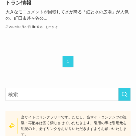
トラン情報
大きなモニュメントが回転して水が降る「虹と水の広場」が人気
の、町田市芹ヶ谷公...
2026年2月27日
観光・お出かけ
1
当サイトはリンクフリーです。ただし、当サイトコンテンツの複
製・再配布は固く禁じさせていただきます。引用の際は引用元を
明記の上、必ずリンクをお貼りいただきますようお願いいたしま
す。