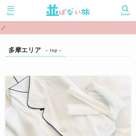
Menu
Search
多摩エリア
– tag –