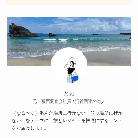
とわ
元・覆面調査会社員 / 混雑回避の達人
（なるべく）混んだ場所に行かない・並ぶ場所に行か
ない、をテーマに、旅とレジャーを快適にするヒント
をお届けします。