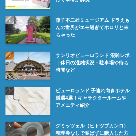
藤子不二雄ミュージアム ドラえも
んの世界がエモ過ぎてホロリと来
ちゃった
サンリオピューロランド 混雑レポ
｜休日の混雑状況・駐車場や待ち
時間など
ピューロランド 子連れ向きホテル
厳選4選！キャラクタールームや
アメニティ紹介
グミッツェル（ヒトツブカンロ）
整理券なしで並ばずに購入した方