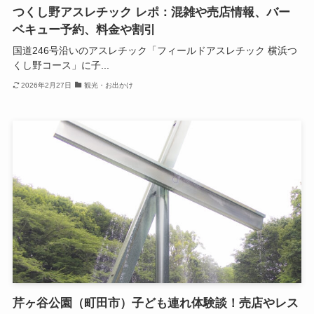
つくし野アスレチック レポ：混雑や売店情報、バー
ベキュー予約、料金や割引
国道246号沿いのアスレチック「フィールドアスレチック 横浜つ
くし野コース」に子...
2026年2月27日
観光・お出かけ
芹ヶ谷公園（町田市）子ども連れ体験談！売店やレス