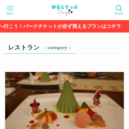
Menu
Search
ークチケットが必ず買えるプランはコチラ
レストラン
– category –