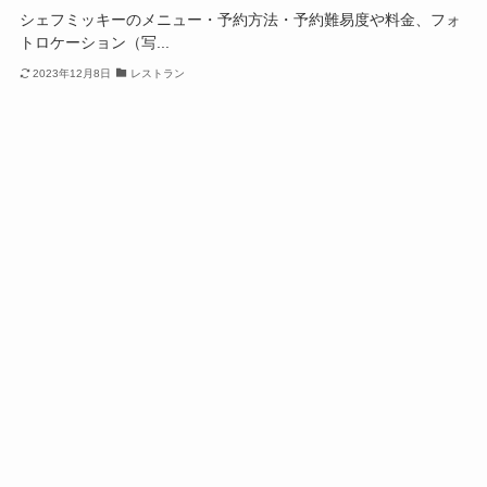
シェフミッキーのメニュー・予約方法・予約難易度や料金、フォ
トロケーション（写...
2023年12月8日
レストラン