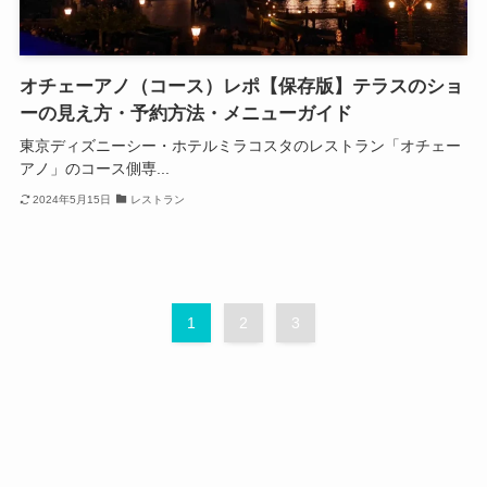
オチェーアノ（コース）レポ【保存版】テラスのショ
ーの見え方・予約方法・メニューガイド
東京ディズニーシー・ホテルミラコスタのレストラン「オチェー
アノ」のコース側専...
2024年5月15日
レストラン
1
2
3