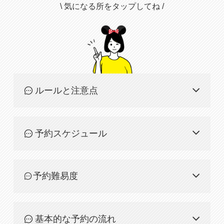
\ 気になる所をタップしてね /
ルールと注意点
予約スケジュール
予約難易度
基本的な予約の流れ