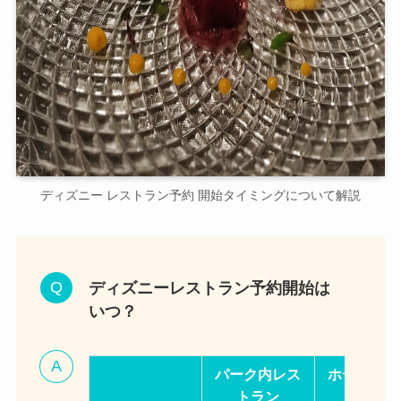
ディズニー レストラン予約 開始タイミングについて解説
ディズニーレストラン予約開始は
いつ？
パーク内レス
ホテル内レ
トラン
トラン