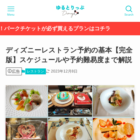
Menu
Search
ケットが必ず買えるプランはコチラ
ディズニーレストラン予約の基本【完全
版】スケジュールや予約難易度まで解説
広告
2023年12月8日
レストラン