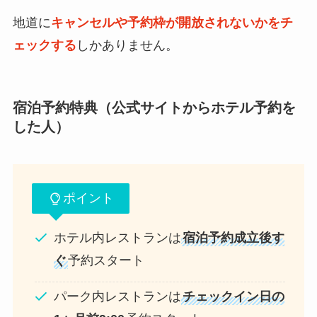
地道に
キャンセルや予約枠が開放されないかをチ
ェックする
しかありません。
宿泊予約特典（公式サイトからホテル予約を
した人）
ポイント
ホテル内レストランは
宿泊予約成立後す
ぐ
予約スタート
パーク内レストランは
チェックイン日の