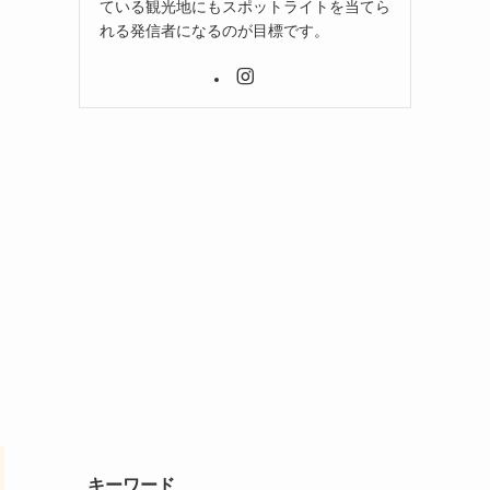
ている観光地にもスポットライトを当てら
れる発信者になるのが目標です。
キーワード