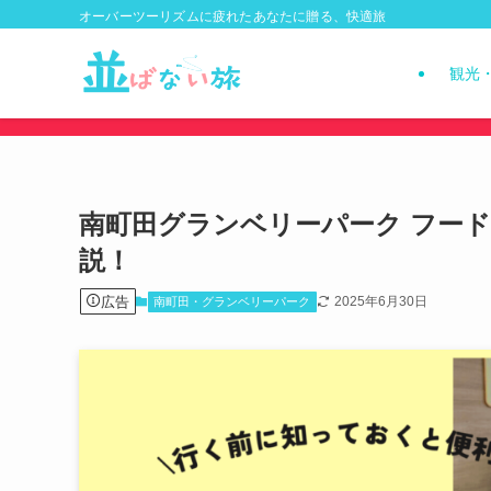
オーバーツーリズムに疲れたあなたに贈る、快適旅
観光
南町田グランベリーパーク フー
説！
広告
2025年6月30日
南町田・グランベリーパーク