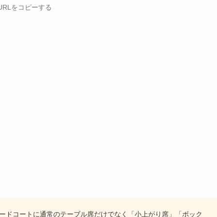
URLをコピーする
ードコートに通常のテーブル席だけでなく「小上がり席」「ボック