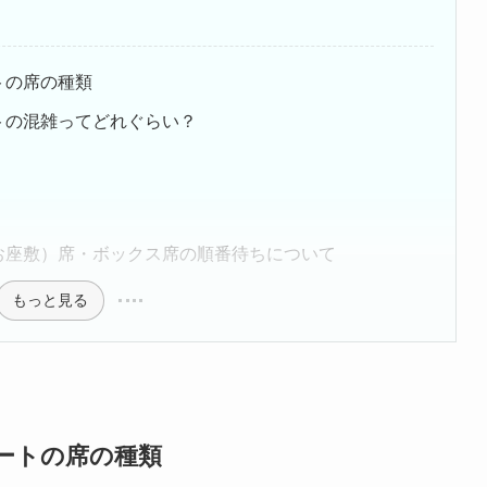
トの席の種類
トの混雑ってどれぐらい？
お座敷）席・ボックス席の順番待ちについて
もっと見る
ートの席の種類