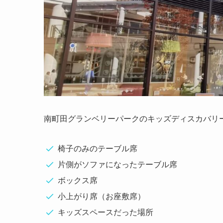
南町田グランベリーパークのキッズディスカバリ
椅子のみのテーブル席
片側がソファになったテーブル席
ボックス席
小上がり席（お座敷席）
キッズスペースだった場所