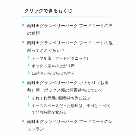
クリックできるもくじ
南町田グランベリーパーク フードコートの席
の種類
南町田グランベリーパーク フードコートの混
雑ってどれぐらい？
テーブル席（フードピクニック）
ボックス席や小上がり席
15時頃からぼちぼち空く
南町田グランベリーパーク 小上がり（お座
敷）席・ボックス席の順番待ちについて
それぞれ専用の順番待ち列に並ぶ
キッズスペースだった場所は、平日と土日祝
で開放時間が変わる
南町田グランベリーパーク フードコートのレ
ストラン