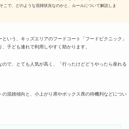
そこで、どのような混雑状況なのかと、ルールについて解説しま
ーという、キッズエリアのフードコート「フードピクニック」
り、子ども連れで利用しやすく助かります。
なので、とても人気が高く、「行ったけどどうやったら座れる
トの混雑傾向と、小上がり席やボックス席の待機列などについ