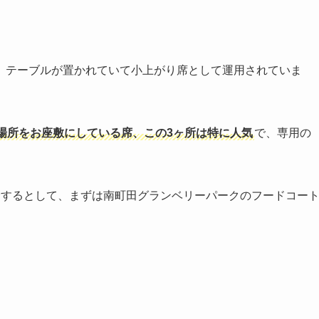
、テーブルが置かれていて小上がり席として運用されていま
場所をお座敷にしている席、この3ヶ所は特に人気
で、専用の
介するとして、まずは南町田グランベリーパークのフードコー