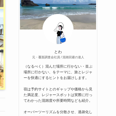
とわ
元・覆面調査会社員 / 混雑回避の達人
（なるべく）混んだ場所に行かない・並ぶ
場所に行かない、をテーマに、旅とレジャ
ーを快適にするヒントをお届けします。
宿は予約サイトとのギャップや価格から見
た満足度、レジャースポットは実際に行っ
てわかった混雑度や所要時間なども紹介。
オーバーツーリズムを分散させ、過疎化し