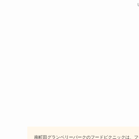
南町田グランベリーパークのフードピクニックは、フ