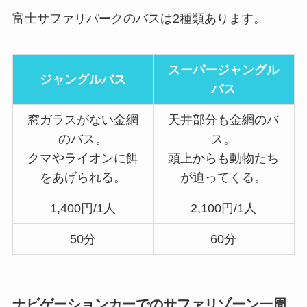
富士サファリパークのバスは2種類あります。
スーパージャングル
ジャングルバス
バス
窓ガラスがない金網
天井部分も金網のバ
のバス。
ス。
クマやライオンに餌
頭上からも動物たち
をあげられる。
が迫ってくる。
1,400円/1人
2,100円/1人
50分
60分
ナビゲーションカーでのサファリゾーン一周