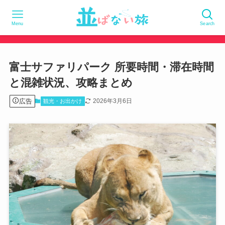
Menu
Search
富士サファリパーク 所要時間・滞在時間
と混雑状況、攻略まとめ
広告
2026年3月6日
観光・お出かけ