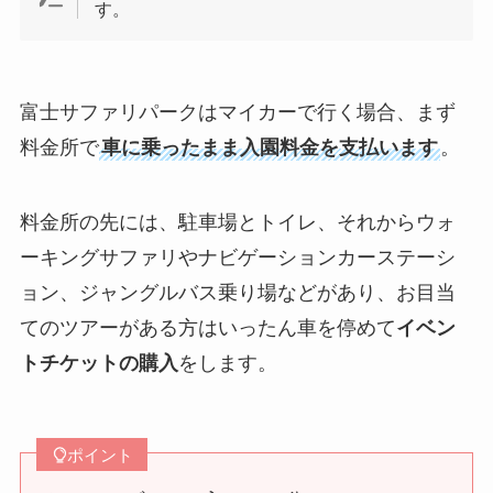
す。
富士サファリパークはマイカーで行く場合、まず
料金所で
車に乗ったまま入園料金を支払います
。
料金所の先には、駐車場とトイレ、それからウォ
ーキングサファリやナビゲーションカーステーシ
ョン、ジャングルバス乗り場などがあり、お目当
てのツアーがある方はいったん車を停めて
イベン
トチケットの購入
をします。
ポイント