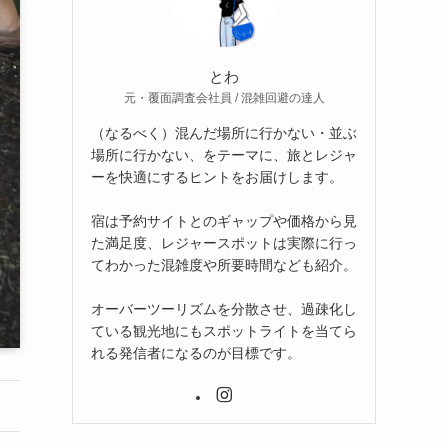
とわ
元・覆面調査会社員 / 混雑回避の達人
（なるべく）混んだ場所に行かない・並ぶ
場所に行かない、をテーマに、旅とレジャ
ーを快適にするヒントをお届けします。
宿は予約サイトとのギャップや価格から見
た満足度、レジャースポットは実際に行っ
てわかった混雑度や所要時間なども紹介。
オーバーツーリズムを分散させ、過疎化し
ている観光地にもスポットライトを当てら
れる発信者になるのが目標です。