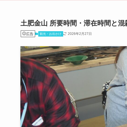
土肥金山 所要時間・滞在時間と
広告
2026年2月27日
観光・お出かけ