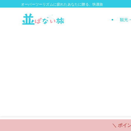
オーバーツーリズムに疲れたあなたに贈る、快適旅
観光
＼ ポイント最大11倍！ 