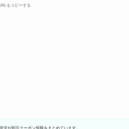
URLをコピーする
状況や割引クーポン情報をまとめています。