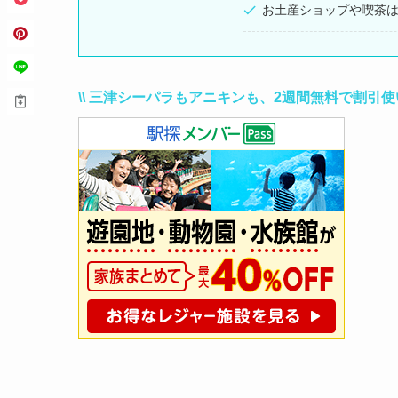
お土産ショップや喫茶
\\ 三津シーパラもアニキンも、2週間無料で割引使い