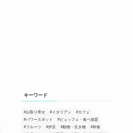
キーワード
お取り寄せ
イタリアン
カフェ
パワースポット
ビュッフェ・食べ放題
フルーツ
伊豆
動物・生き物
和食