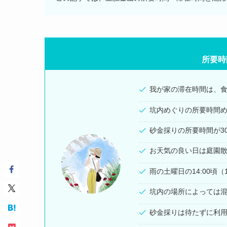
所要時
我が家の滞在時間は、
坑内めぐりの所要時間め
砂金採りの所要時間が3
お天気の良い日は庭園
雨の土曜日の14:00頃
坑内の場所によっては
砂金採りは待たずに利