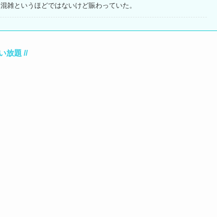
は混雑というほどではないけど賑わっていた。
放題 //