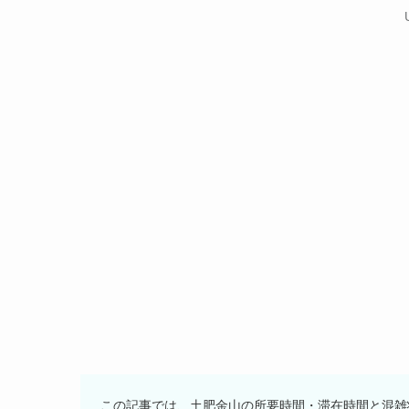
この記事では、土肥金山の所要時間・滞在時間と混雑