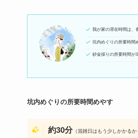
我が家の滞在時間は、
坑内めぐりの所要時間め
砂金採りの所要時間が3
坑内めぐりの所要時間めやす
約30分
（混雑日はもう少しかかるか