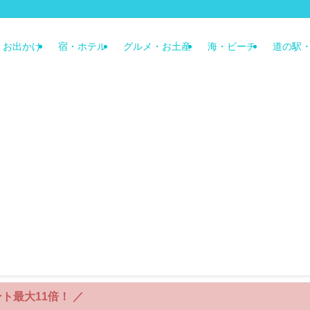
・お出かけ
宿・ホテル
グルメ・お土産
海・ビーチ
道の駅・
／