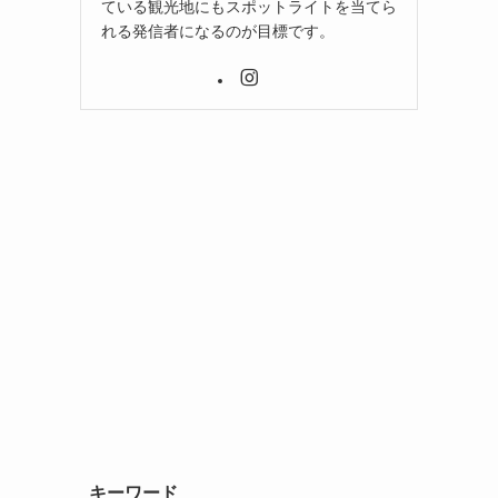
ている観光地にもスポットライトを当てら
れる発信者になるのが目標です。
キーワード