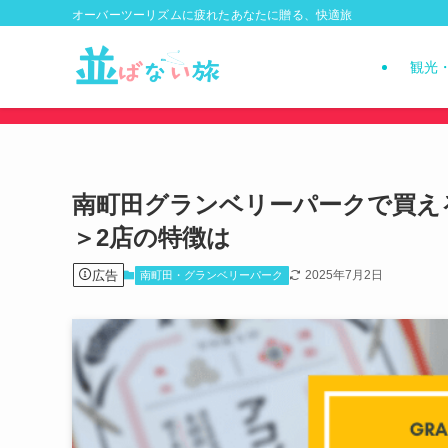
オーバーツーリズムに疲れたあなたに贈る、快適旅
観光
南町田グランベリーパークで買える
＞2店の特徴は
広告
2025年7月2日
南町田・グランベリーパーク