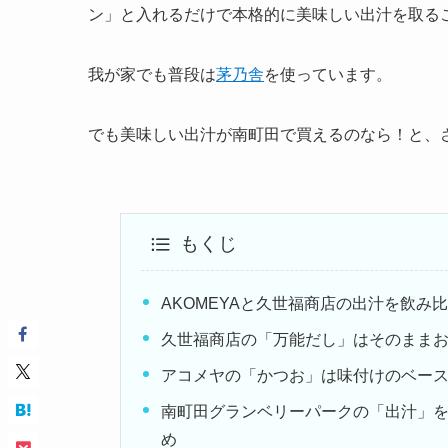
ン」と入れるだけで本格的に美味しい出汁を取る
我が家でも普段は
茅乃舎
を使っています。
でも美味しい出汁が南町田で買えるのなら！と、
もくじ
AKOMEYAと久世福商店の出汁を飲み
久世福商店の「万能だし」はそのまま
アコメヤの「かつお」は味付けのベー
南町田グランベリーパークの「出汁」を
め