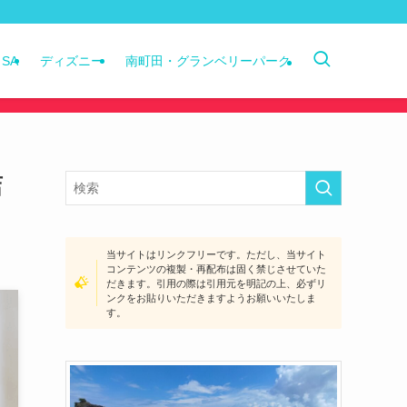
SA
ディズニー
南町田・グランベリーパーク
店
当サイトはリンクフリーです。ただし、当サイト
コンテンツの複製・再配布は固く禁じさせていた
だきます。引用の際は引用元を明記の上、必ずリ
ンクをお貼りいただきますようお願いいたしま
す。