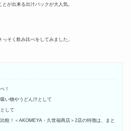
ことが出来る出汁パックが大人気。
さっそく飲み比べをしてみました。
比べ！
お吸い物やうどん汁として
スとして
比較！＜AKOMEYA・久世福商店＞2店の特徴は、まと