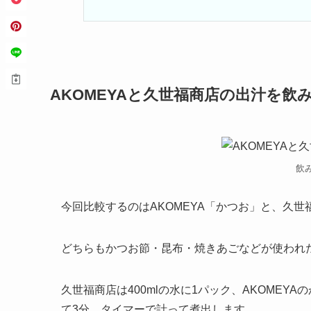
AKOMEYAと久世福商店の出汁を飲
飲
今回比較するのはAKOMEYA「かつお」と、久
どちらもかつお節・昆布・焼きあごなどが使われ
久世福商店は400mlの水に1パック、AKOMEY
て3分。タイマーで計って煮出します。