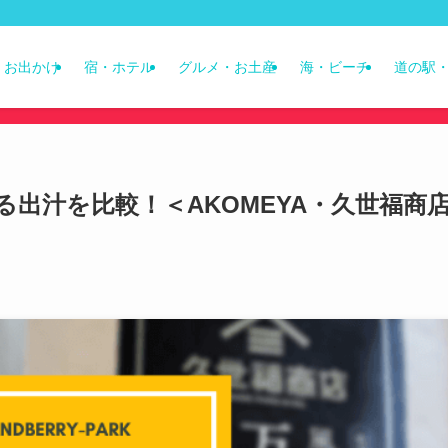
・お出かけ
宿・ホテル
グルメ・お土産
海・ビーチ
道の駅・
出汁を比較！＜AKOMEYA・久世福商