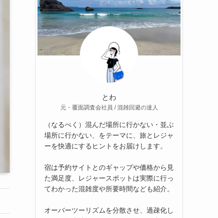
とわ
元・覆面調査会社員 / 混雑回避の達人
（なるべく）混んだ場所に行かない・並ぶ
場所に行かない、をテーマに、旅とレジャ
ーを快適にするヒントをお届けします。
宿は予約サイトとのギャップや価格から見
た満足度、レジャースポットは実際に行っ
てわかった混雑度や所要時間なども紹介。
オーバーツーリズムを分散させ、過疎化し