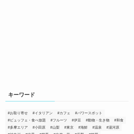
キーワード
お取り寄せ
イタリアン
カフェ
パワースポット
ビュッフェ・食べ放題
フルーツ
伊豆
動物・生き物
和食
多摩エリア
小田原
山梨
東京
海鮮
温泉
湯河原