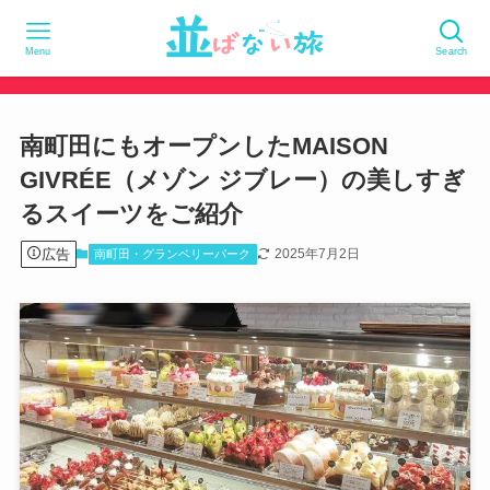
Menu
Search
南町田にもオープンしたMAISON
GIVRÉE（メゾン ジブレー）の美しすぎ
るスイーツをご紹介
広告
2025年7月2日
南町田・グランベリーパーク