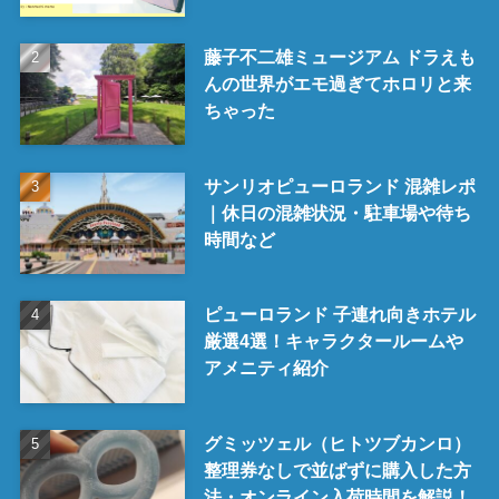
藤子不二雄ミュージアム ドラえも
んの世界がエモ過ぎてホロリと来
ちゃった
サンリオピューロランド 混雑レポ
｜休日の混雑状況・駐車場や待ち
時間など
ピューロランド 子連れ向きホテル
厳選4選！キャラクタールームや
アメニティ紹介
グミッツェル（ヒトツブカンロ）
整理券なしで並ばずに購入した方
法・オンライン入荷時間を解説！