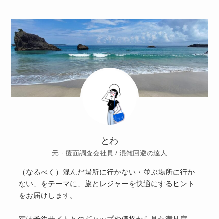
とわ
元・覆面調査会社員 / 混雑回避の達人
（なるべく）混んだ場所に行かない・並ぶ場所に行か
ない、をテーマに、旅とレジャーを快適にするヒント
をお届けします。
宿は予約サイトとのギャップや価格から見た満足度、