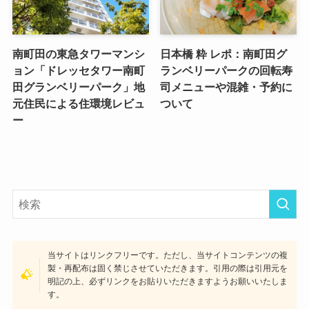
南町田の東急タワーマンシ
日本橋 粋 レポ：南町田グ
ョン「ドレッセタワー南町
ランベリーパークの回転寿
田グランベリーパーク」地
司メニューや混雑・予約に
元住民による住環境レビュ
ついて
ー
当サイトはリンクフリーです。ただし、当サイトコンテンツの複
製・再配布は固く禁じさせていただきます。引用の際は引用元を
明記の上、必ずリンクをお貼りいただきますようお願いいたしま
す。