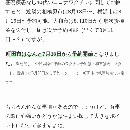
基礎疾患なし40代のコロナワクチンに関して比較
すると、近隣の相模原市は8月18日〜、横浜市は8
月16日〜予約可能、大和市は8月10日から順次接種
券を送付し、届き次第予約可能（早くて8月11
日〜？）ですが、
町田市はなんと7月16日から予約開始
となりまし
た。
※ただし、30代以降の年齢のワクチン予約は大和市は既にスタ
ート、横浜市が8月23日から予約スタートで、町田市は執筆時点で未定
です。
もちろん色んな事情があるのでしょうけど、有事
の際に心強いかどうかは住まい探しで大きなポイ
ントになってきますよね。