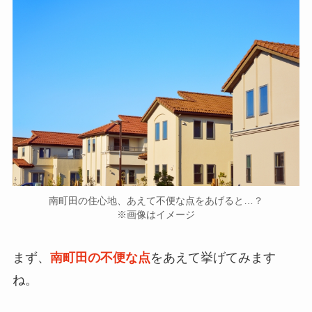
南町田の住心地、あえて不便な点をあげると…？
※画像はイメージ
まず、
南町田の
不便な点
をあえて
挙げてみます
ね。