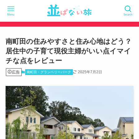
Menu
Search
南町田の住みやすさと住み心地はどう？
居住中の子育て現役主婦がいい点イマイ
チな点をレビュー
広告
2025年7月2日
南町田・グランベリーパーク