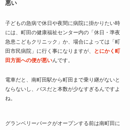
悪い
子どもの急病で休日や夜間に病院に掛かりたい時
には、町田の健康福祉センター内の「休日・準夜
急患こどもクリニック」か、場合によっては「町
田市民病院」に行く事になりますが、
とにかく町
田方面への便が悪い
んです。
電車だと、南町田駅から町田まで乗り継がないと
ならないし、バスだと本数が少なすぎるんですよ
ね。
グランベリーパークがオープンする前は南町田に