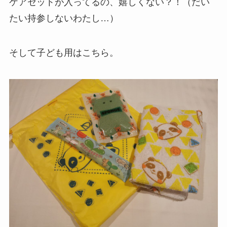
ケアセットが入ってるの、嬉しくない？！（だい
たい持参しないわたし…）
そして子ども用はこちら。