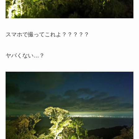
スマホで撮ってこれよ？？？？？
ヤバくない…？