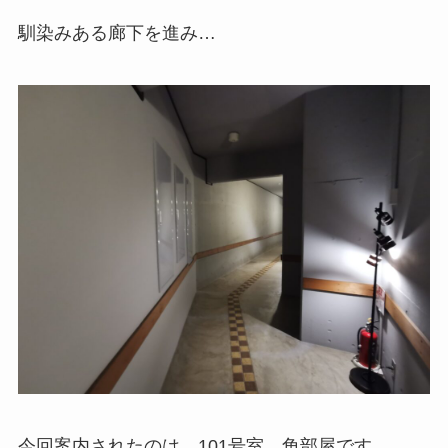
馴染みある廊下を進み…
今回案内されたのは、101号室。角部屋です。