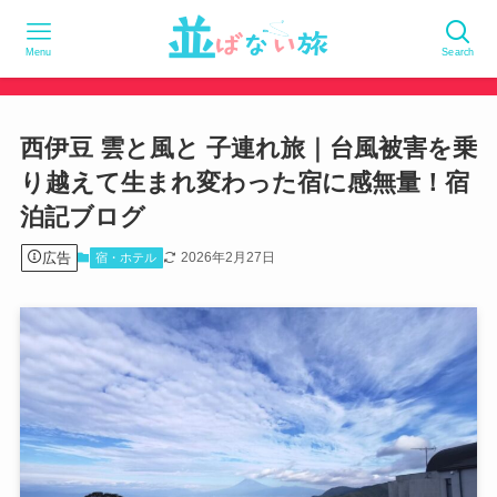
Menu
Search
西伊豆 雲と風と 子連れ旅｜台風被害を乗
り越えて生まれ変わった宿に感無量！宿
泊記ブログ
広告
2026年2月27日
宿・ホテル