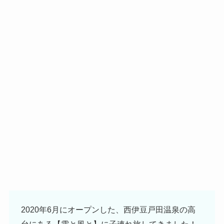
2020年6月にオープンした、西伊豆戸田温泉の高
台にある【雲と風と】に子連れ旅してきました！