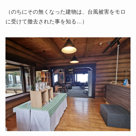
（のちにその無くなった建物は、台風被害をモロ
に受けて撤去された事を知る…）