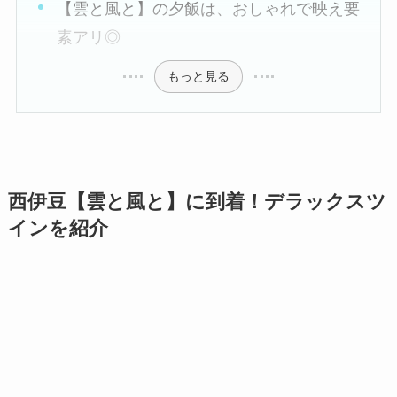
【雲と風と】の夕飯は、おしゃれで映え要
素アリ◎
もっと見る
西伊豆【雲と風と】に到着！デラックスツ
インを紹介