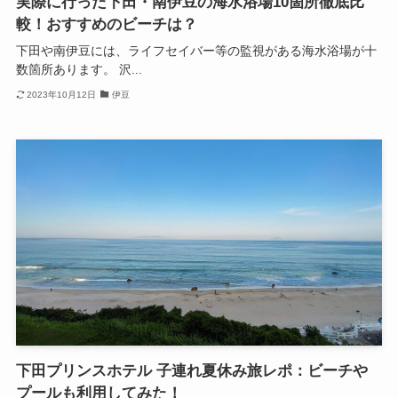
実際に行った下田・南伊豆の海水浴場10箇所徹底比
較！おすすめのビーチは？
下田や南伊豆には、ライフセイバー等の監視がある海水浴場が十
数箇所あります。 沢...
2023年10月12日
伊豆
下田プリンスホテル 子連れ夏休み旅レポ：ビーチや
プールも利用してみた！