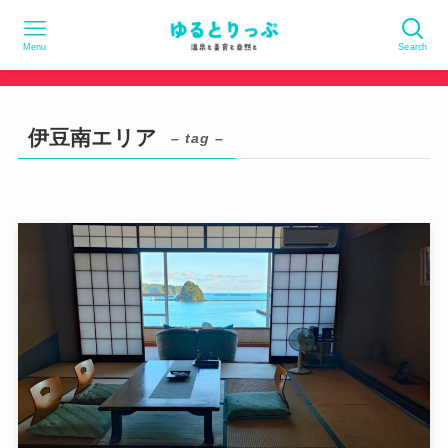
Menu
Search
伊豆南エリア
– tag –