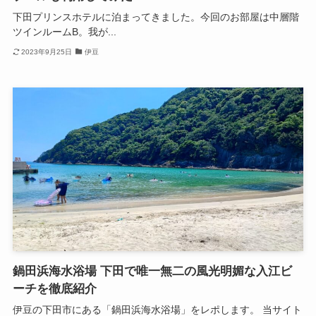
下田プリンスホテルに泊まってきました。今回のお部屋は中層階
ツインルームB。我が...
2023年9月25日
伊豆
鍋田浜海水浴場 下田で唯一無二の風光明媚な入江ビ
ーチを徹底紹介
伊豆の下田市にある「鍋田浜海水浴場」をレポします。 当サイト