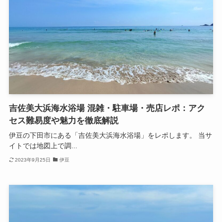
吉佐美大浜海水浴場 混雑・駐車場・売店レポ：アク
セス難易度や魅力を徹底解説
伊豆の下田市にある「吉佐美大浜海水浴場」をレポします。 当サ
イトでは地図上で調...
2023年9月25日
伊豆