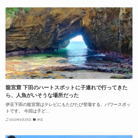
龍宮窟 下田のハートスポットに子連れで行ってきた
ら、人魚がいそうな場所だった
伊豆下田の龍宮窟はテレビにもたびたび登場する、パワースポッ
トです。 今回は子ど...
2023年9月25日
伊豆