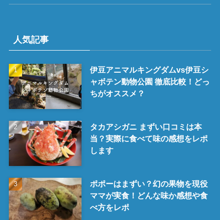
人気記事
伊豆アニマルキングダムvs伊豆シ
ャボテン動物公園 徹底比較！どっ
ちがオススメ？
タカアシガニ まずい口コミは本
当？実際に食べて味の感想をレポ
します
ポポーはまずい？幻の果物を現役
ママが実食！どんな味か感想や食
べ方をレポ