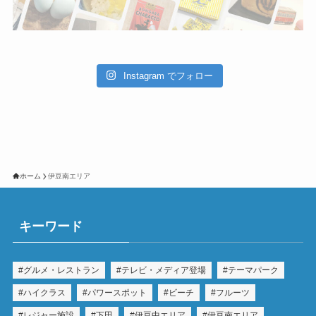
Instagram でフォロー
ホーム
伊豆南エリア
キーワード
グルメ・レストラン
テレビ・メディア登場
テーマパーク
ハイクラス
パワースポット
ビーチ
フルーツ
レジャー施設
下田
伊豆中エリア
伊豆南エリア