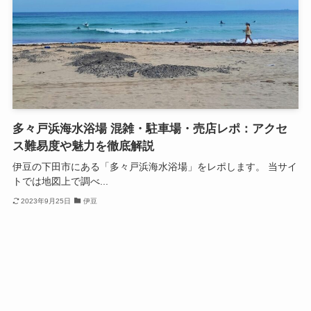
多々戸浜海水浴場 混雑・駐車場・売店レポ：アクセ
ス難易度や魅力を徹底解説
伊豆の下田市にある「多々戸浜海水浴場」をレポします。 当サイ
トでは地図上で調べ...
2023年9月25日
伊豆