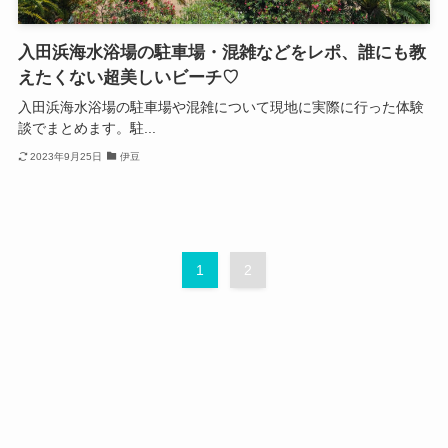
入田浜海水浴場の駐車場・混雑などをレポ、誰にも教
えたくない超美しいビーチ♡
入田浜海水浴場の駐車場や混雑について現地に実際に行った体験
談でまとめます。駐...
2023年9月25日
伊豆
1
2