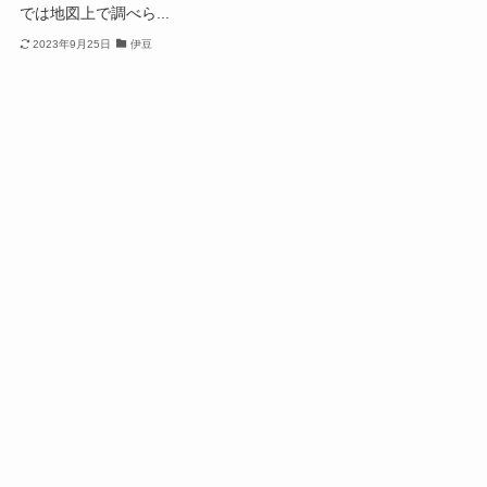
では地図上で調べら...
2023年9月25日
伊豆