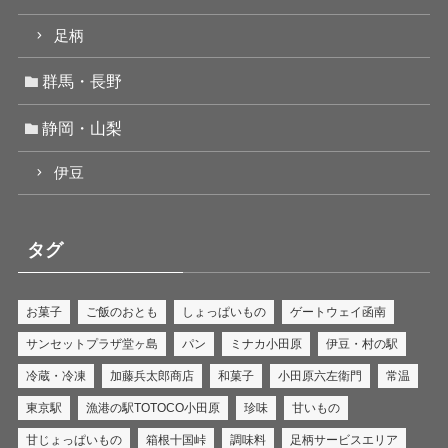
足柄
群馬・長野
静岡・山梨
伊豆
タグ
お菓子
ご飯のおとも
しょっぱいもの
ゲートウェイ函南
サンセットプラザ堂ヶ島
パン
ミナカ小田原
伊豆・村の駅
冷蔵・冷凍
加藤兵太郎商店
和菓子
小田原六左衛門
常温
東京駅
漁港の駅TOTOCO小田原
珍味
甘いもの
甘じょっぱいもの
箱根十国峠
調味料
足柄サービスエリア