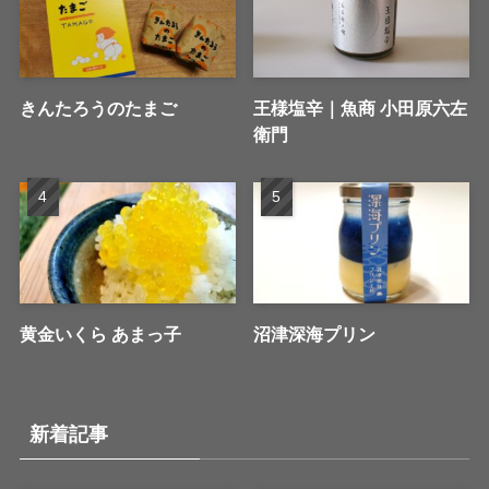
きんたろうのたまご
王様塩辛｜魚商 小田原六左
衛門
黄金いくら あまっ子
沼津深海プリン
新着記事