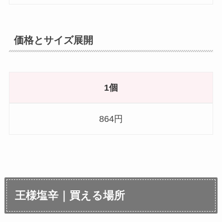
価格とサイズ展開
1個
864円
王様塩辛｜買える場所