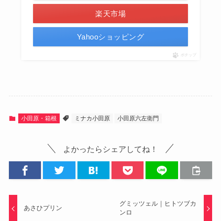
楽天市場
Yahooショッピング
ポチップ
小田原・箱根
ミナカ小田原
小田原六左衛門
よかったらシェアしてね！
グミッツェル｜ヒトツブカ
あさひプリン
ンロ