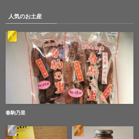
人気のお土産
春駒乃里