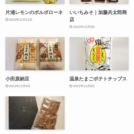
片浦レモンのポルボローネ
いいちみそ｜加藤兵太郎商
店
2022年12月12日
2022年12月9日
小田原納豆
温泉たまごポテトチップス
2022年12月9日
2022年12月9日