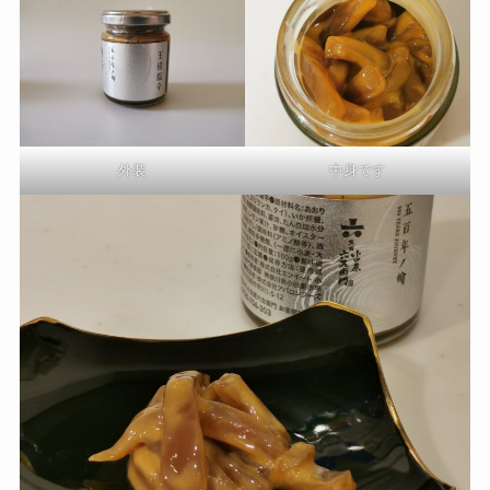
外装
中身です