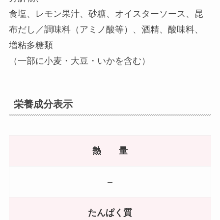
食塩、レモン果汁、砂糖、オイスターソース、昆
布だし／調味料（アミノ酸等）、酒精、酸味料、
増粘多糖類
（一部に小麦・大豆・いかを含む）
栄養成分表示
熱 量
–
たんぱく質