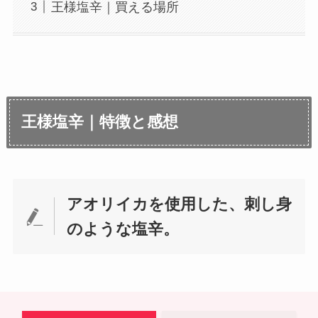
王様塩辛｜買える場所
王様塩辛｜特徴と感想
アオリイカを使用した、刺し身
のような塩辛。