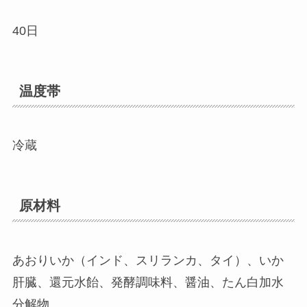
40日
温度帯
冷蔵
原材料
あおりいか（インド、スリランカ、タイ）、いか
肝臓、還元水飴、発酵調味料、醤油、たん白加水
分解物、