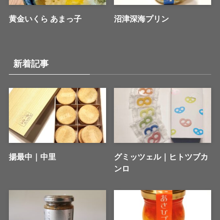
黄金いくら あまっ子
沼津深海プリン
新着記事
揚最中｜中里
グミッツェル｜ヒトツブカ
ンロ