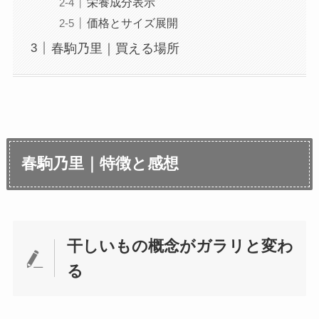
栄養成分表示
価格とサイズ展開
春駒乃里｜買える場所
春駒乃里｜特徴と感想
干しいもの概念がガラリと変わ
る