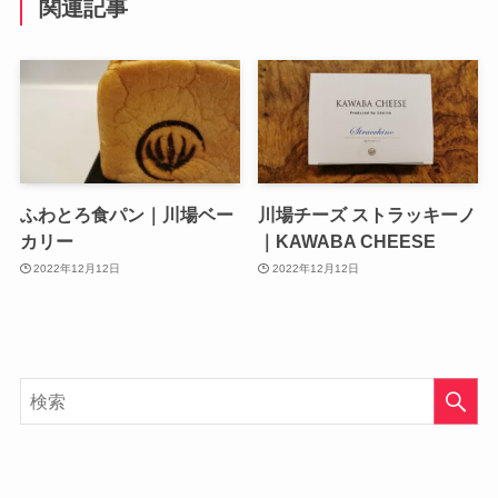
関連記事
ふわとろ食パン｜川場ベー
川場チーズ ストラッキーノ
カリー
｜KAWABA CHEESE
2022年12月12日
2022年12月12日