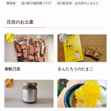
農産物
道の駅川場田園プラザ
道の駅足柄・金太郎のふるさと
注目のお土産
春駒乃里
きんたろうのたまご