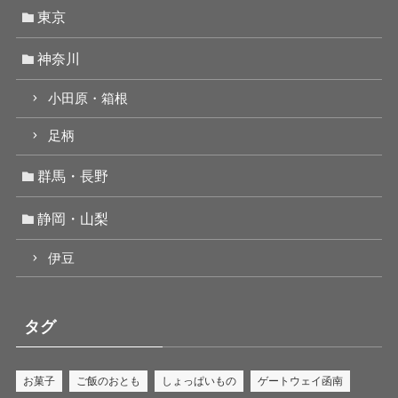
東京
神奈川
小田原・箱根
足柄
群馬・長野
静岡・山梨
伊豆
タグ
お菓子
ご飯のおとも
しょっぱいもの
ゲートウェイ函南