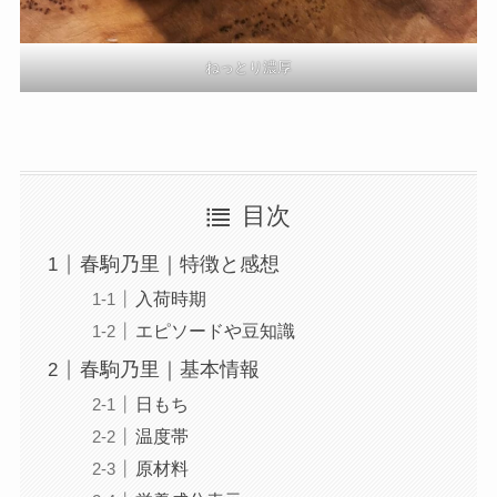
ねっとり濃厚
目次
春駒乃里｜特徴と感想
入荷時期
エピソードや豆知識
春駒乃里｜基本情報
日もち
温度帯
原材料