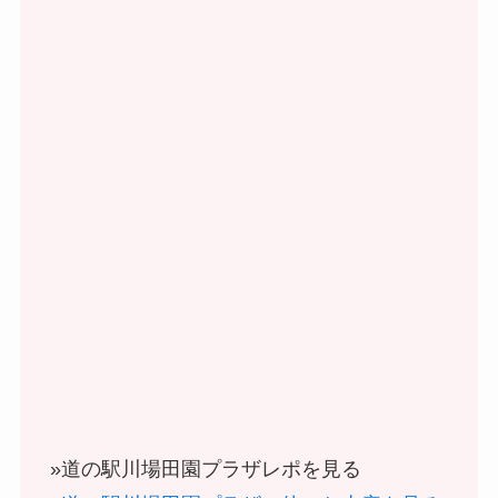
»道の駅川場田園プラザレポを見る