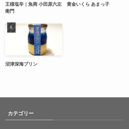
王様塩辛｜魚商 小田原六左
黄金いくら あまっ子
衛門
沼津深海プリン
カテゴリー