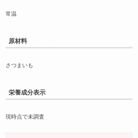
常温
原材料
さつまいも
栄養成分表示
現時点で未調査