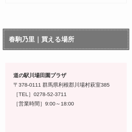
春駒乃里｜買える場所
道の駅川場田園プラザ
〒378-0111 群馬県利根郡川場村萩室385
［TEL］0278-52-3711
［営業時間］9:00～18:00