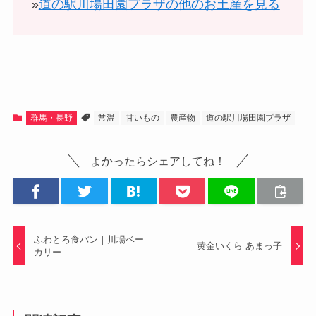
»
道の駅川場田園プラザの他のお土産を見る
群馬・長野
常温
甘いもの
農産物
道の駅川場田園プラザ
よかったらシェアしてね！
ふわとろ食パン｜川場ベー
黄金いくら あまっ子
カリー