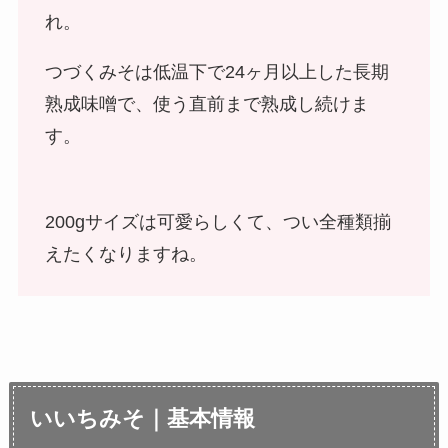
れ。
つづくみそは低温下で24ヶ月以上した長期
熟成味噌で、使う直前まで熟成し続けま
す。
200gサイズは可愛らしくて、つい全種類揃
えたくなりますね。
いいちみそ｜基本情報