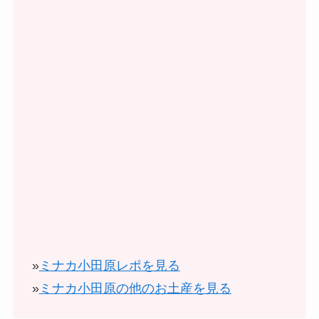
»
ミナカ小田原レポを見る
»
ミナカ小田原の他のお土産を見る