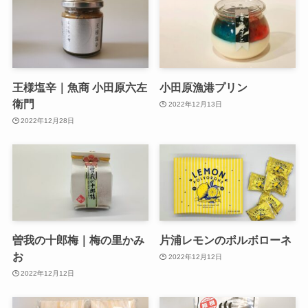
王様塩辛｜魚商 小田原六左
小田原漁港プリン
衛門
2022年12月13日
2022年12月28日
曽我の十郎梅｜梅の里かみ
片浦レモンのポルボローネ
お
2022年12月12日
2022年12月12日