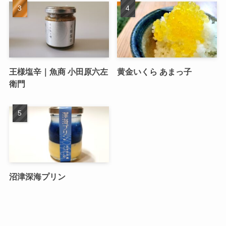
王様塩辛｜魚商 小田原六左
黄金いくら あまっ子
衛門
沼津深海プリン