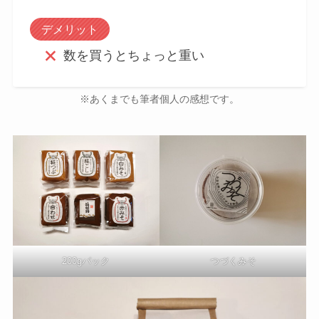
デメリット
数を買うとちょっと重い
※あくまでも筆者個人の感想です。
200gパック
つづくみそ