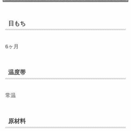
日もち
6ヶ月
温度帯
常温
原材料