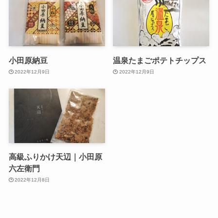
小田原納豆
温泉たまごポテトチップス
2022年12月9日
2022年12月9日
高級ふりかけ天辺｜小田原
六左衛門
2022年12月8日