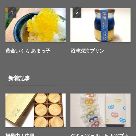
黄金いくら あまっ子
沼津深海プリン
新着記事
揚最中｜中里
グミッツェル｜ヒトツブカ