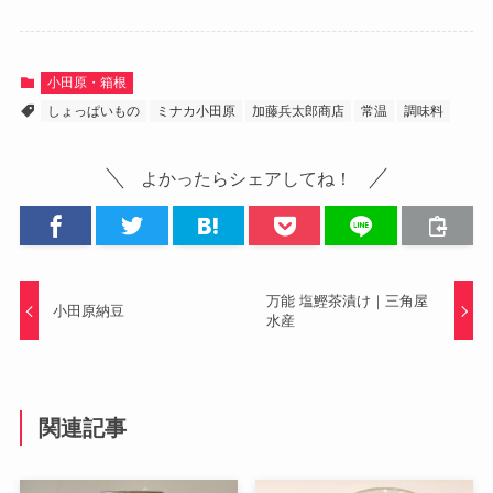
小田原・箱根
しょっぱいもの
ミナカ小田原
加藤兵太郎商店
常温
調味料
よかったらシェアしてね！
万能 塩鰹茶漬け｜三角屋
小田原納豆
水産
関連記事