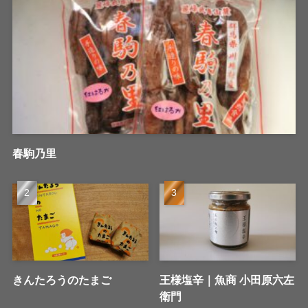
春駒乃里
きんたろうのたまご
王様塩辛｜魚商 小田原六左
衛門