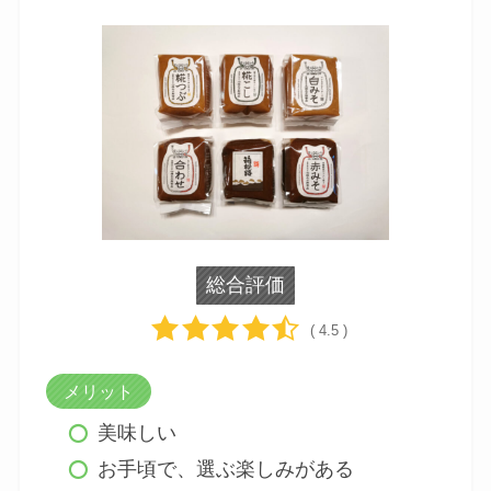
総合評価
( 4.5 )
メリット
美味しい
お手頃で、選ぶ楽しみがある