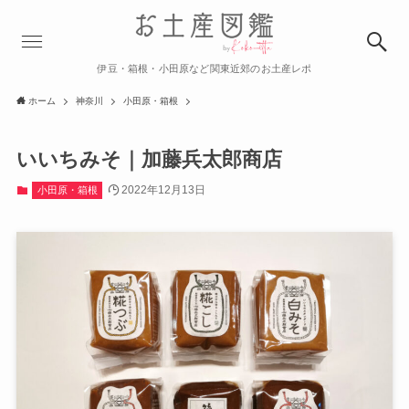
伊豆・箱根・小田原など関東近郊のお土産レポ
ホーム
神奈川
小田原・箱根
いいちみそ｜加藤兵太郎商店
2022年12月13日
小田原・箱根