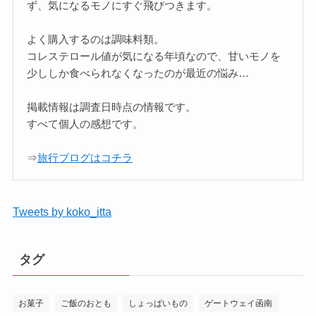
ず、気になるモノにすぐ飛びつきます。
よく購入するのは調味料類。
コレステロール値が気になる年頃なので、甘いモノを
少ししか食べられなくなったのが最近の悩み…
掲載情報は調査日時点の情報です。
すべて個人の感想です。
⇒
旅行ブログはコチラ
Tweets by koko_itta
タグ
お菓子
ご飯のおとも
しょっぱいもの
ゲートウェイ函南