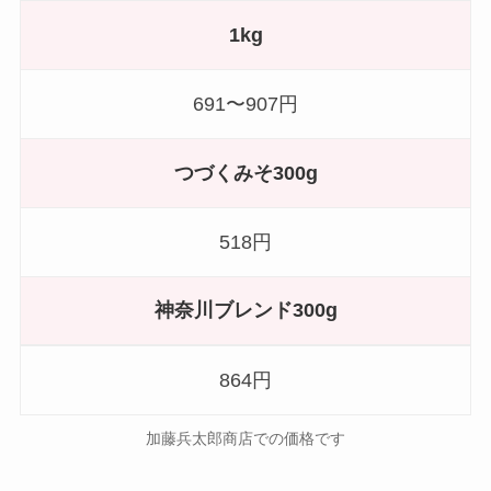
1kg
691〜907円
つづくみそ300g
518円
神奈川ブレンド300g
864円
加藤兵太郎商店での価格です