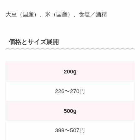
大豆（国産）、米（国産）、食塩／酒精
価格とサイズ展開
200g
226〜270円
500g
399〜507円